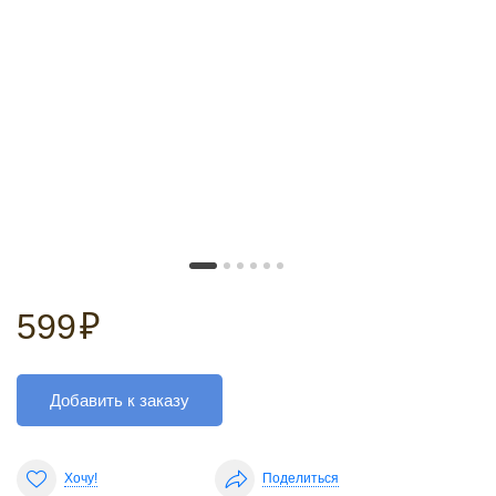
599
₽
Добавить к заказу
Хочу!
Поделиться