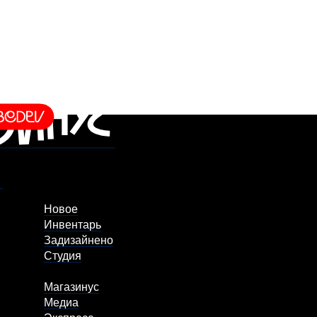
Новое
Инвентарь
Задизайнено
Студия
Магазинус
Медиа