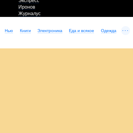
Экспресс
Иронов
Журналус
...
Нью
Книги
Электроника
Еда и всякое
Одежда