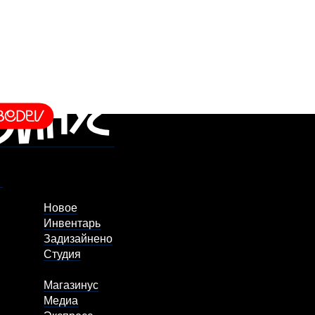
Новое
Инвентарь
Задизайнено
Студия
Магазинус
Медиа