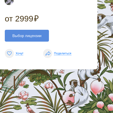
от
2999
₽
Выбор лицензии
Хочу!
Поделиться