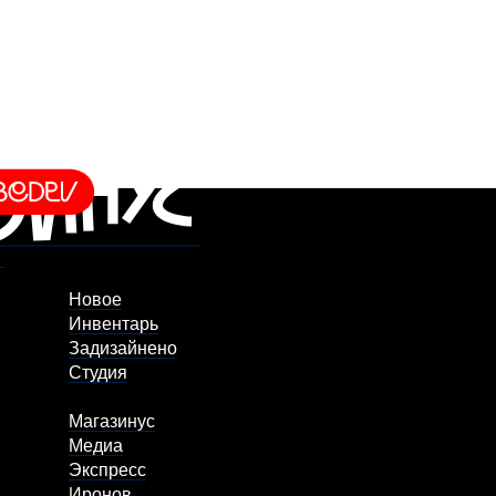
Новое
Инвентарь
Задизайнено
Студия
Магазинус
Медиа
Экспресс
Иронов