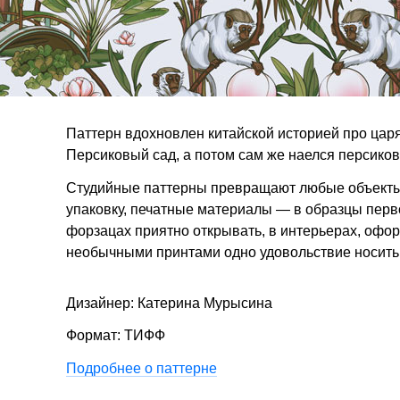
Паттерн вдохновлен китайской историей про цар
Персиковый сад, а потом сам же наелся персиков
Студийные паттерны превращают любые объекты 
упаковку, печатные материалы — в образцы перв
форзацах приятно открывать, в интерьерах, офор
необычными принтами одно удовольствие носить
Дизайнер: Катерина Мурысина
Формат: ТИФФ
Подробнее о паттерне