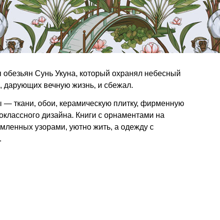
я обезьян Сунь Укуна, который охранял небесный
, дарующих вечную жизнь, и сбежал.
— ткани, обои, керамическую плитку, фирменную
оклассного дизайна. Книги с орнаментами на
мленных узорами, уютно жить, а одежду с
.