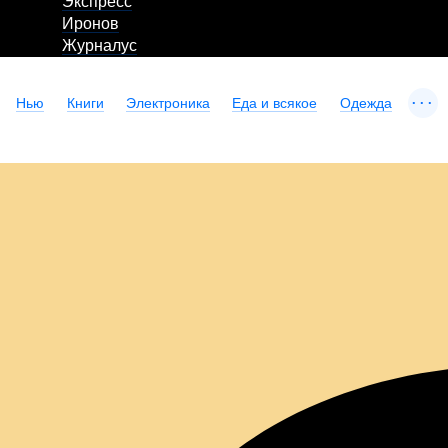
Экспресс
Иронов
Журналус
...
Нью
Книги
Электроника
Еда и всякое
Одежда