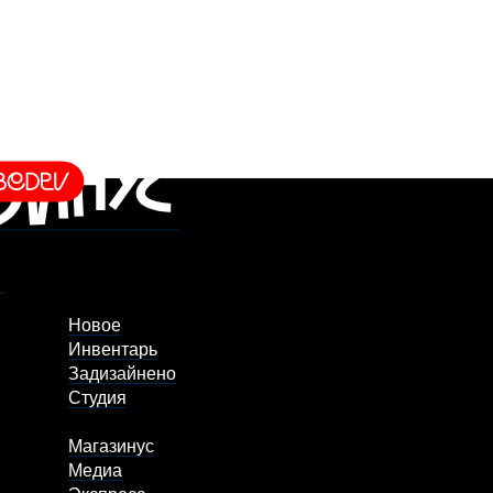
Новое
Инвентарь
Задизайнено
Студия
Магазинус
Медиа