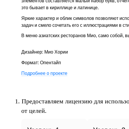
г
элементов составляется малый набор букв, отче
это бывает в кириллице и латинице.
Яркие характер и облик символов позволяют ис
задач и смело сочетать его с иллюстрациями в ст
В меню азиатских ресторанов Мио, само собой, в
Дизайнер: Мио Хории
Формат: Опентайп
Подробнее о проекте
1.
Предоставляем лицензию для использо
от целей.