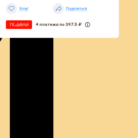
М
Хочу!
Поделиться
4 платежа по 397.5 ₽