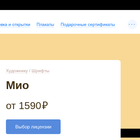
...
вка и открытки
Плакаты
Подарочные сертификаты
Художнику
/
Шрифты
Мио
от
1590
₽
Выбор лицензии