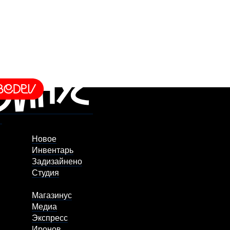
Новое
Инвентарь
Задизайнено
Студия
Магазинус
Медиа
Экспресс
Иронов