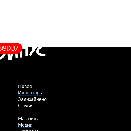
Новое
Инвентарь
Задизайнено
Студия
Магазинус
Медиа