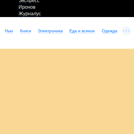
Экспресс
Иронов
Журналус
...
Нью
Книги
Электроника
Еда и всякое
Одежда