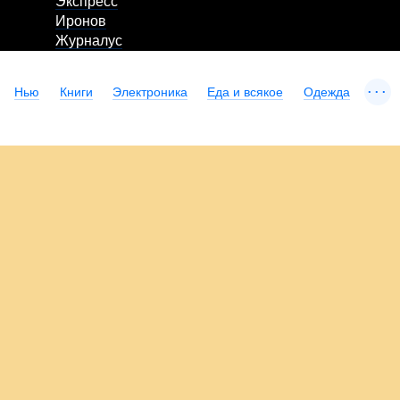
Экспресс
Иронов
Журналус
...
Нью
Книги
Электроника
Еда и всякое
Одежда