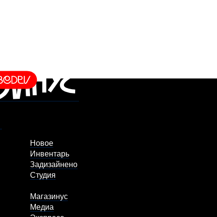
Новое
Инвентарь
Задизайнено
Студия
Магазинус
Медиа