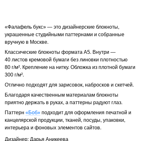
«Фалафель букс» — это дизайнерские блокноты,
украшенные студийными паттернами и собранные
вручную в Москве.
Классические блокноты формата A5. Внутри —
40 листов кремовой бумаги без линовки плотностью
80 г/м². Крепление на нитку. Обложка из плотной бумаги
300 г/м².
Отлично подходят для зарисовок, набросков и скетчей.
Благодаря качественным материалам блокноты
приятно держать в руках, а паттерны радуют глаз.
Паттерн
«Боб»
подходит для оформления печатной и
канцелярской продукции, тканей, посуды, упаковки,
интерьера и фоновых элементов сайтов.
Дизайнер: Дарья Аникеева