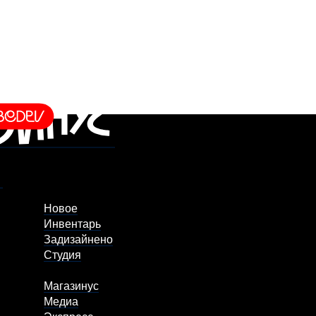
Новое
Инвентарь
Задизайнено
Студия
Магазинус
Медиа