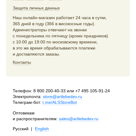
Защита личных данных
Наш онлайн-магазин работает 24 часа в сутки,
365 дней в году (366 в високосные годы).
Администраторы отвечают на звонки
с понедельника по пятницу (кроме праздников)
с 10:00 до 19:00 по московскому времени,
в это же время обрабатываются платежи
и доставляются заказы.
Контакты
Телефон:
8 800 200-40-33
или
+7 495 105-91-24
Электропочта:
store@artlebedev.ru
Телеграм-бот:
t.me/ALSStoreBot
Оптовикам
и распространителям:
sales@artlebedev.ru
Русский
|
English