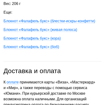
Вес: 206 г
Еще:
Блокнот «Фалафель букс» (блестки-искры-конфетти)
Блокнот «Фалафель букс» (живая полоса)
Блокнот «Фалафель букс» (кора)
Блокнот «Фалафель букс» (боб)
Доставка и оплата
К
оплате
принимаются карты «Виза», «Мастеркард»
и «Мир», а также переводы с помощью сервиса
«Юмани». При курьерской доставке по Москве
возможна оплата наличными. Для организаций
предусмотрена оплата по безналичному расчету.