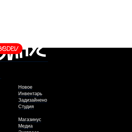
Новое
Инвентарь
Задизайнено
Студия
Магазинус
Медиа