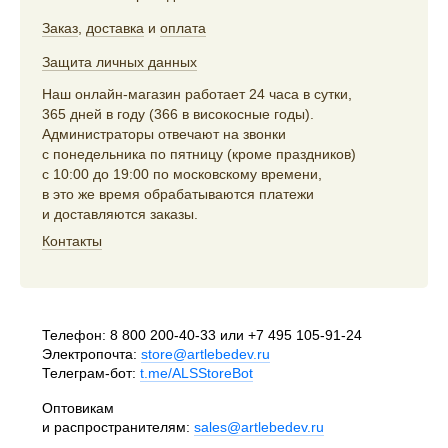
Заказ
,
доставка
и
оплата
Защита личных данных
Наш онлайн-магазин работает 24 часа в сутки,
365 дней в году (366 в високосные годы).
Администраторы отвечают на звонки
с понедельника по пятницу (кроме праздников)
с 10:00 до 19:00 по московскому времени,
в это же время обрабатываются платежи
и доставляются заказы.
Контакты
Телефон:
8 800 200-40-33
или
+7 495 105-91-24
Электропочта:
store@artlebedev.ru
Телеграм-бот:
t.me/ALSStoreBot
Оптовикам
и распространителям:
sales@artlebedev.ru