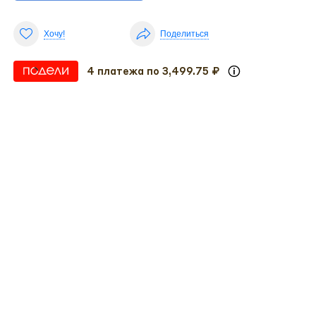
Хочу!
Поделиться
4 платежа по 3,499.75 ₽