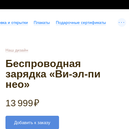
...
вка и открытки
Плакаты
Подарочные сертификаты
Наш дизайн
Беспроводная
зарядка «Ви-эл-пи
нео»
13 999
₽
Добавить к заказу