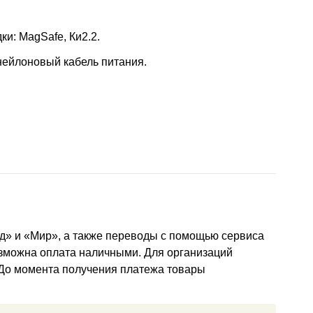
и: MagSafe, Ки2.2.
нейлоновый кабель питания.
д» и «Мир», а также переводы с помощью сервиса
озможна оплата наличными. Для организаций
 До момента получения платежа товары