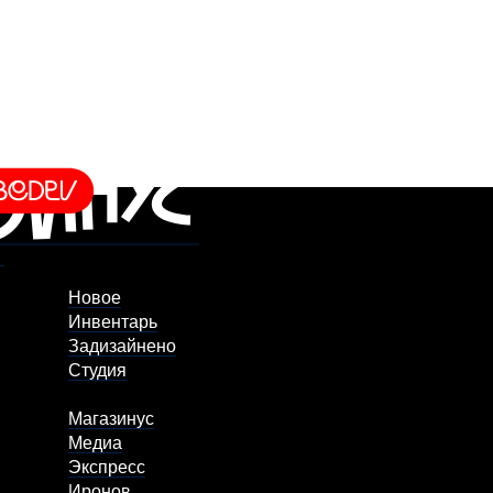
Новое
Инвентарь
Задизайнено
Студия
Магазинус
Медиа
Экспресс
Иронов