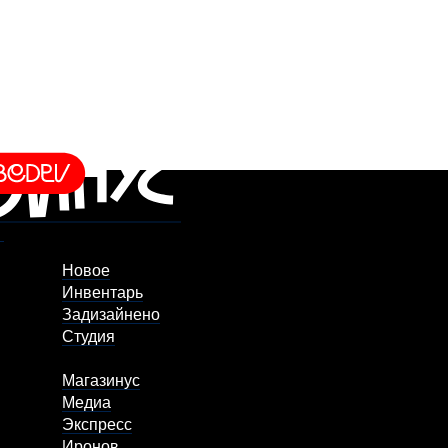
Новое
Инвентарь
Задизайнено
Студия
Магазинус
Медиа
Экспресс
Иронов