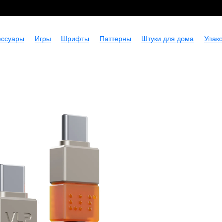
ессуары
Игры
Шрифты
Паттерны
Штуки для дома
Упако