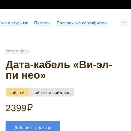
...
вка и открытки
Плакаты
Подарочные сертификаты
Автомобиль
Дата-кабель «Ви-эл-
пи нео»
тайп-си
тайп-си и лайтнинг
2399
₽
Добавить к заказу