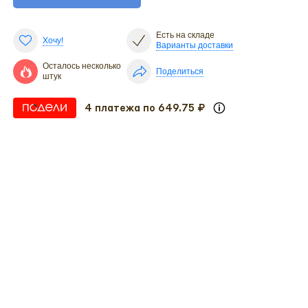
Есть на складе
Хочу!
Варианты доставки
Осталось несколько
Поделиться
штук
4 платежа по 649.75 ₽