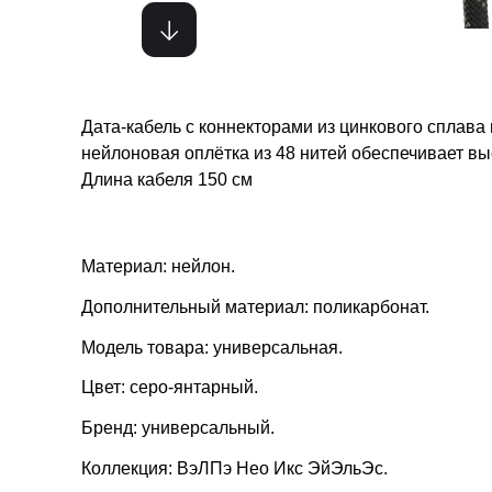
Дата-кабель с коннекторами из цинкового сплава
нейлоновая оплётка из 48 нитей обеспечивает вы
Длина кабеля 150 см
Материал: нейлон.
Дополнительный материал: поликарбонат.
Модель товара: универсальная.
Цвет: серо-янтарный.
Бренд: универсальный.
Коллекция: ВэЛПэ Нео Икс ЭйЭльЭс.