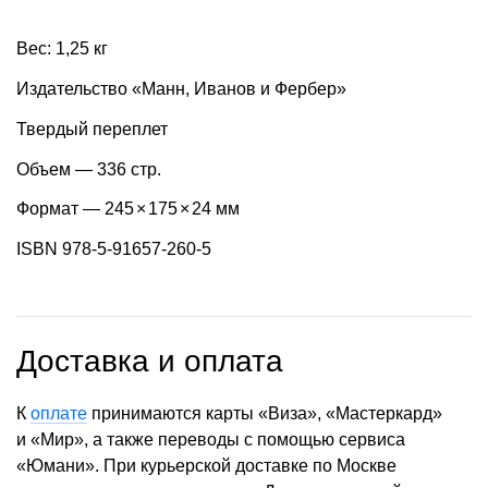
Вес: 1,25 кг
Издательство «Манн, Иванов и Фербер»
Твердый переплет
Объем — 336 стр.
Формат — 245
×
175
×
24 мм
ISBN 978-5-91657-260-5
Доставка и оплата
К
оплате
принимаются карты «Виза», «Мастеркард»
и «Мир», а также переводы с помощью сервиса
«Юмани». При курьерской доставке по Москве