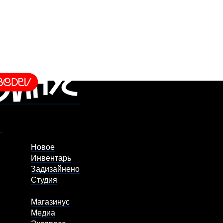
Новое
Инвентарь
Задизайнено
Студия
Магазинус
Медиа