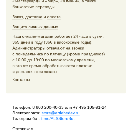
«Мастеркард» и «Мир», «Юмани», а также
банковские переводы.
Заказ
,
доставка
и
оплата
Защита личных данных
Наш онлайн-магазин работает 24 часа в сутки,
365 дней в году (366 в високосные годы).
Администраторы отвечают на звонки
с понедельника по пятницу (кроме праздников)
с 10:00 до 19:00 по московскому времени,
в это же время обрабатываются платежи
и доставляются заказы.
Контакты
Телефон:
8 800 200-40-33
или
+7 495 105-91-24
Электропочта:
store@artlebedev.ru
Телеграм-бот:
t.me/ALSStoreBot
Оптовикам