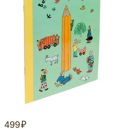
499
₽