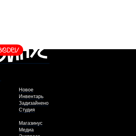
Новое
Инвентарь
Задизайнено
Студия
Магазинус
Медиа