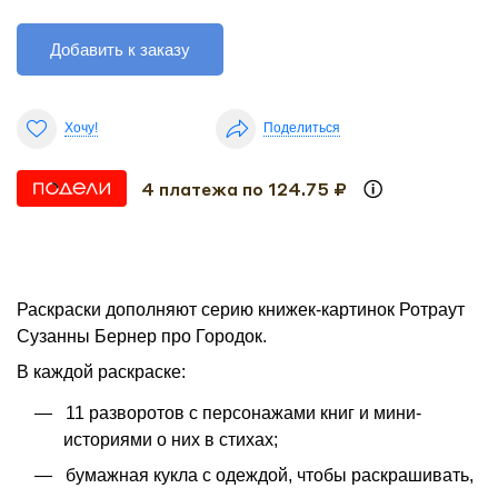
Добавить к заказу
Хочу!
Поделиться
4 платежа по 124.75 ₽
Раскраски дополняют серию книжек-картинок Ротраут
Сузанны Бернер про Городок.
В каждой раскраске:
11 разворотов с персонажами книг и мини-
историями о них в стихах;
бумажная кукла с одеждой, чтобы раскрашивать,