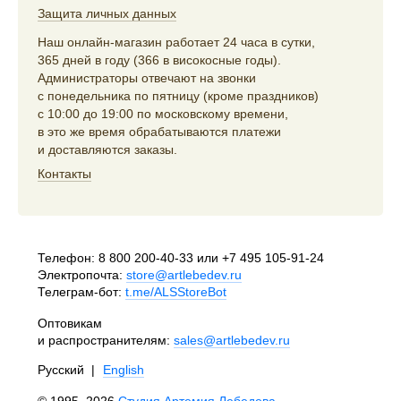
Защита личных данных
Наш онлайн-магазин работает 24 часа в сутки,
365 дней в году (366 в високосные годы).
Администраторы отвечают на звонки
с понедельника по пятницу (кроме праздников)
с 10:00 до 19:00 по московскому времени,
в это же время обрабатываются платежи
и доставляются заказы.
Контакты
Телефон:
8 800 200-40-33
или
+7 495 105-91-24
Электропочта:
store@artlebedev.ru
Телеграм-бот:
t.me/ALSStoreBot
Оптовикам
и распространителям:
sales@artlebedev.ru
Русский
|
English