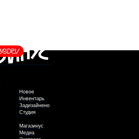
Новое
Инвентарь
Задизайнено
Студия
Магазинус
Медиа