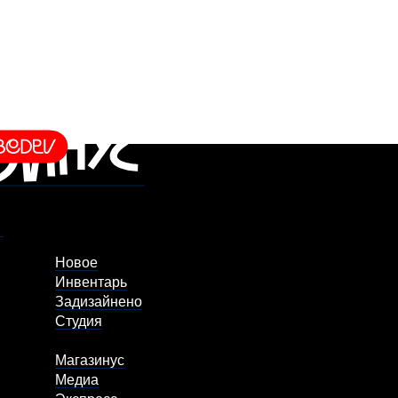
Новое
Инвентарь
Задизайнено
Студия
Магазинус
Медиа