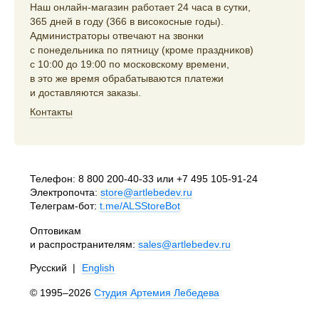
Наш онлайн-магазин работает 24 часа в сутки,
365 дней в году (366 в високосные годы).
Администраторы отвечают на звонки
с понедельника по пятницу (кроме праздников)
с 10:00 до 19:00 по московскому времени,
в это же время обрабатываются платежи
и доставляются заказы.
Контакты
Телефон:
8 800 200-40-33
или
+7 495 105-91-24
Электропочта:
store@artlebedev.ru
Телеграм-бот:
t.me/ALSStoreBot
Оптовикам
и распространителям:
sales@artlebedev.ru
Русский
|
English
© 1995–2026
Студия Артемия Лебедева