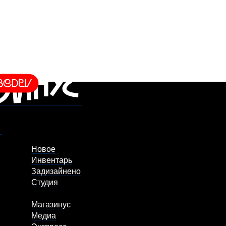
Новое
Инвентарь
Задизайнено
Студия
Магазинус
Медиа