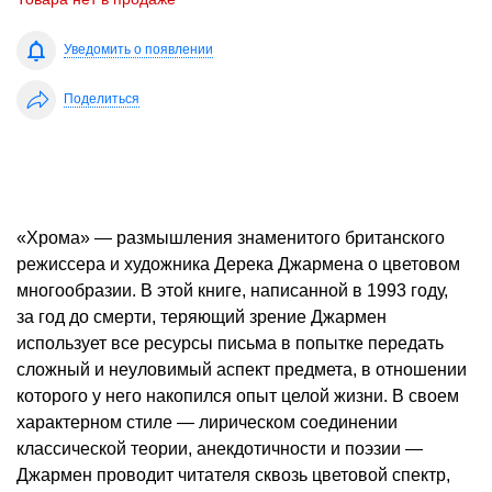
Уведомить о появлении
Поделиться
«Хрома» — размышления знаменитого британского
режиссера и художника Дерека Джармена о цветовом
многообразии. В этой книге, написанной в 1993 году,
за год до смерти, теряющий зрение Джармен
использует все ресурсы письма в попытке передать
сложный и неуловимый аспект предмета, в отношении
которого у него накопился опыт целой жизни. В своем
характерном стиле — лирическом соединении
классической теории, анекдотичности и поэзии —
Джармен проводит читателя сквозь цветовой спектр,