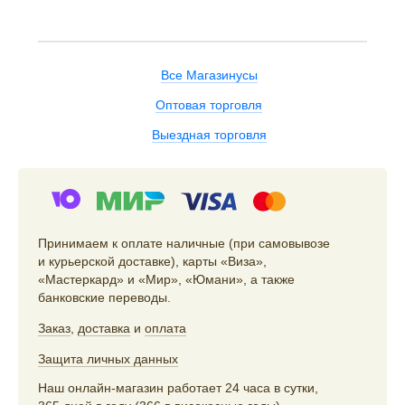
Все Магазинусы
Оптовая торговля
Выездная торговля
Принимаем к оплате наличные (при самовывозе
и курьерской доставке), карты «Виза»,
«Мастеркард» и «Мир», «Юмани», а также
банковские переводы.
Заказ
,
доставка
и
оплата
Защита личных данных
Наш онлайн-магазин работает 24 часа в сутки,