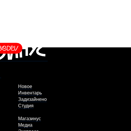
Новое
Инвентарь
Задизайнено
Студия
Магазинус
Медиа