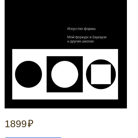
1899
₽