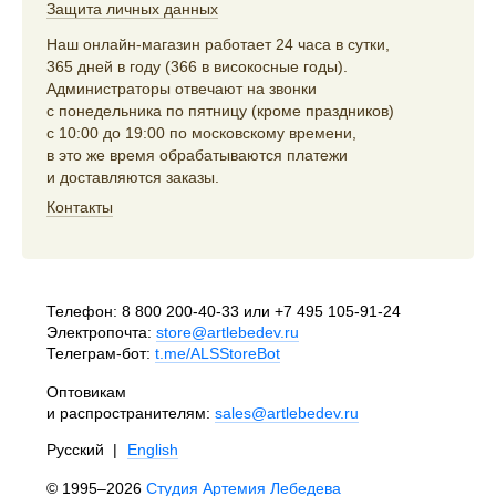
Защита личных данных
Наш онлайн-магазин работает 24 часа в сутки,
365 дней в году (366 в високосные годы).
Администраторы отвечают на звонки
с понедельника по пятницу (кроме праздников)
с 10:00 до 19:00 по московскому времени,
в это же время обрабатываются платежи
и доставляются заказы.
Контакты
Телефон:
8 800 200-40-33
или
+7 495 105-91-24
Электропочта:
store@artlebedev.ru
Телеграм-бот:
t.me/ALSStoreBot
Оптовикам
и распространителям:
sales@artlebedev.ru
Русский
|
English
© 1995–2026
Студия Артемия Лебедева