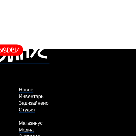
Новое
Инвентарь
Задизайнено
Студия
Магазинус
Медиа