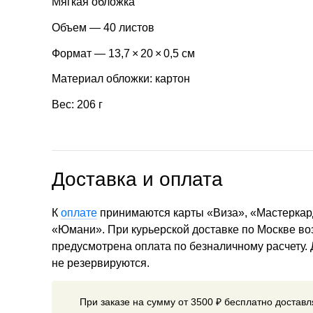
Мягкая обложка
Объем — 40 листов
Формат — 13,7 × 20 × 0,5 см
Материал обложки: картон
Вес: 206 г
Доставка и оплата
К
оплате
принимаются карты «Виза», «Мастеркар
«Юмани». При курьерской доставке по Москве в
предусмотрена оплата по безналичному расчету.
не резервируются.
При заказе на сумму от 3500 ₽ бесплатно достав