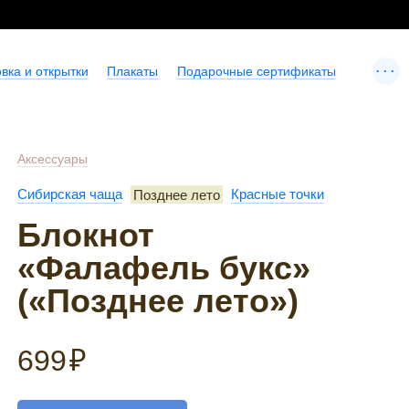
...
вка и открытки
Плакаты
Подарочные сертификаты
Аксессуары
Сибирская чаща
Позднее лето
Красные точки
Блокнот
«Фалафель букс»
(«Позднее лето»)
699
₽