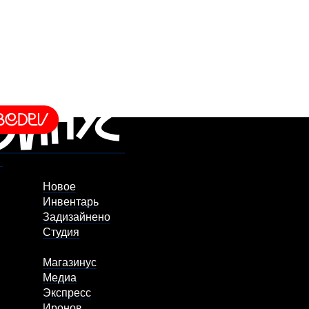
Новое
Инвентарь
Задизайнено
Студия
Магазинус
Медиа
Экспресс
Иронов