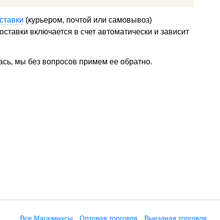
ставки
(курьером, почтой или самовывоз)
ставки включается в счет автоматически и зависит
ась, мы без вопросов примем ее обратно.
Все Магазинусы
Оптовая торговля
Выездная торговля