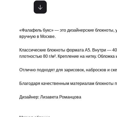
«Фалафель букс» — это дизайнерские блокноты,
вручную в Москве.
Классические блокноты формата A5. Внутри — 40
плотностью 80 г/м². Крепление на нитку. Обложка и
Отлично подходят для зарисовок, набросков и ске
Благодаря качественным материалам блокноты при
Дизайнер: Лизавета Романцова