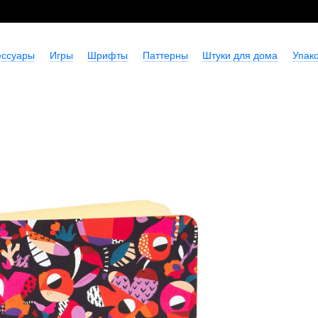
ессуары
Игры
Шрифты
Паттерны
Штуки для дома
Упако