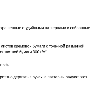
 украшенные студийными паттернами и собранные
 листов кремовой бумаги с точечной разметкой
з плотной бумаги 300 г/м².
тчей.
ятно держать в руках, а паттерны радуют глаз.