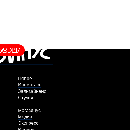
Новое
Инвентарь
Задизайнено
Студия
Магазинус
Медиа
Экспресс
Иронов