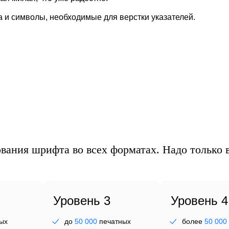
 и символы, необходимые для верстки указателей.
ея
вания шрифта во всех форматах. Надо только в
Уровень 3
Уровень 4
ых
до
50 000
печатных
более
50 000