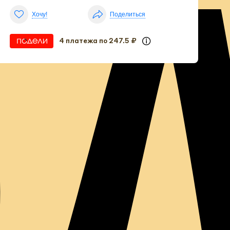
о
Хочу!
Поделиться
4 платежа по 247.5 ₽