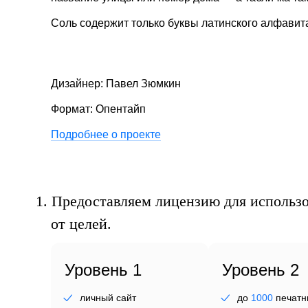
Соль содержит только буквы латинского алфавита
Дизайнер: Павел Зюмкин
зм
Формат: Опентайп
Подробнее о проекте
1.
Предоставляем лицензию для использо
от целей.
Уровень 1
Уровень 2
личный сайт
до
1000
печатн