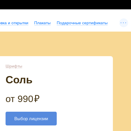
...
вка и открытки
Плакаты
Подарочные сертификаты
Шрифты
Соль
от
990
₽
Выбор лицензии