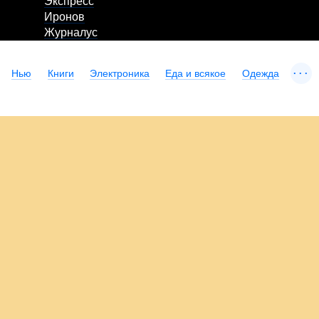
Экспресс
Иронов
Журналус
...
Нью
Книги
Электроника
Еда и всякое
Одежда