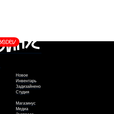
Новое
Инвентарь
Задизайнено
Студия
Магазинус
Медиа