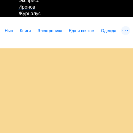
Экспресс
Иронов
Журналус
...
Нью
Книги
Электроника
Еда и всякое
Одежда