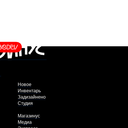
Новое
Инвентарь
Задизайнено
Студия
Магазинус
Медиа