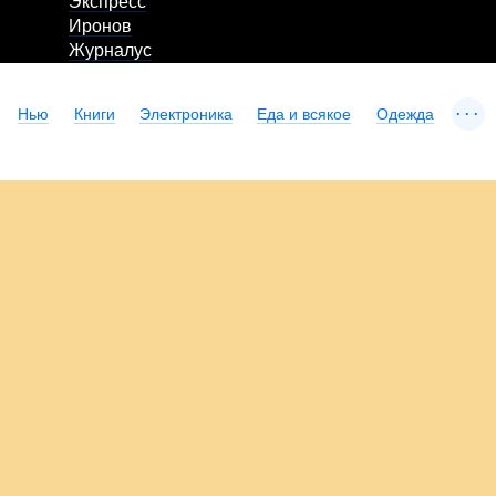
Экспресс
Иронов
Журналус
...
Нью
Книги
Электроника
Еда и всякое
Одежда