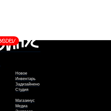
Новое
Инвентарь
Задизайнено
Студия
Магазинус
Медиа