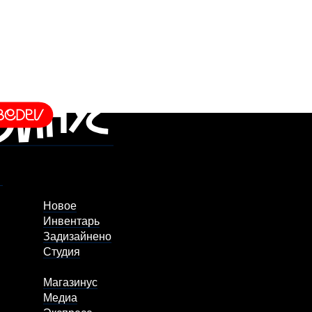
Новое
Инвентарь
Задизайнено
Студия
Магазинус
Медиа