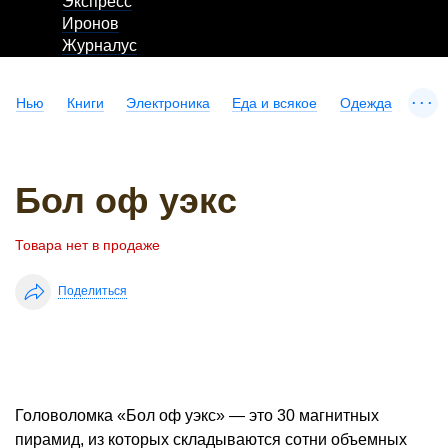
Экспресс
Иронов
Журналус
...
Нью
Книги
Электроника
Еда и всякое
Одежда
Бол оф уэкс
Товара нет в продаже
Поделиться
Головоломка «Бол оф уэкс» — это 30 магнитных
пирамид, из которых складываются сотни объемных