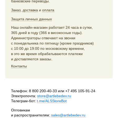
банковские переводы.
Заказ
,
доставка
и
оплата
Защита личных данных
Наш онлайн-магазин работает 24 часа в сутки,
365 дней в году (366 в високосные годы).
Администраторы отвечают на звонки
с понедельника по пятницу (кроме праздников)
с 10:00 до 19:00 по московскому времени,
в это же время обрабатываются платежи
и доставляются заказы.
Контакты
Телефон:
8 800 200-40-33
или
+7 495 105-91-24
Электропочта:
store@artlebedev.ru
Телеграм-бот:
t.me/ALSStoreBot
Оптовикам
и распространителям:
sales@artlebedev.ru