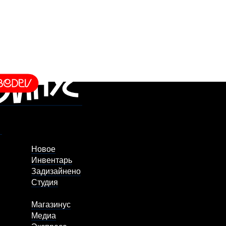
Новое
Инвентарь
Задизайнено
Студия
Магазинус
Медиа