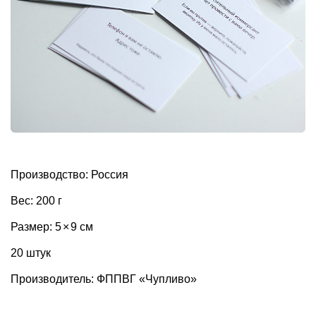
Производство: Россия
Вес: 200 г
Размер: 5
×
9 см
20 штук
Производитель: ФППВГ «Чупливо»