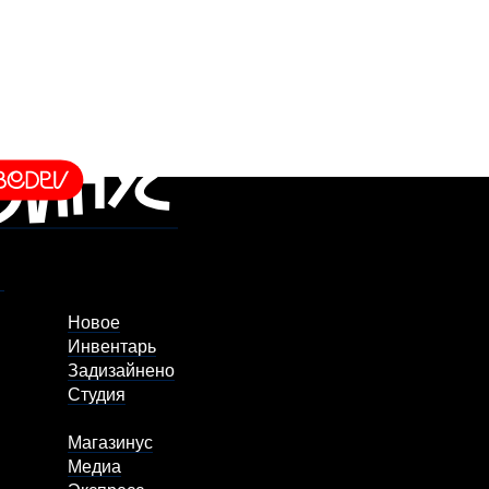
Новое
Инвентарь
Задизайнено
Студия
Магазинус
Медиа