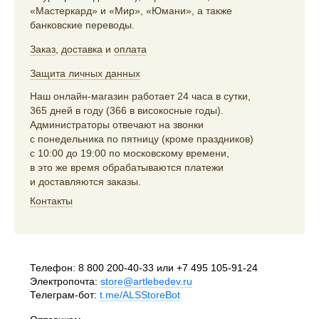
«Мастеркард» и «Мир», «Юмани», а также
банковские переводы.
Заказ
,
доставка
и
оплата
Защита личных данных
Наш онлайн-магазин работает 24 часа в сутки,
365 дней в году (366 в високосные годы).
Администраторы отвечают на звонки
с понедельника по пятницу (кроме праздников)
с 10:00 до 19:00 по московскому времени,
в это же время обрабатываются платежи
и доставляются заказы.
Контакты
Телефон:
8 800 200-40-33
или
+7 495 105-91-24
Электропочта:
store@artlebedev.ru
Телеграм-бот:
t.me/ALSStoreBot