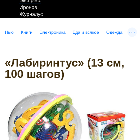
Экспресс
Иронов
Журналус
...
Нью
Книги
Электроника
Еда и всякое
Одежда
«Лабиринтус» (13 см,
100 шагов)