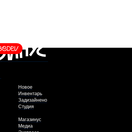
Новое
Инвентарь
Задизайнено
Студия
Магазинус
Медиа