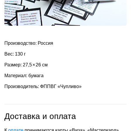
Производство: Россия
Вес: 130 г
Размер: 27,5
×
26 см
Материал: бумага
Производитель: ФППВГ «Чупливо»
Доставка и оплата
К
оплате
принимаются карты «Виза», «Мастеркард»