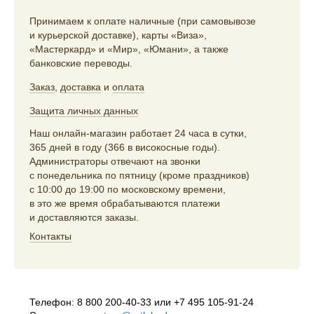
Принимаем к оплате наличные (при самовывозе
и курьерской доставке), карты «Виза»,
«Мастеркард» и «Мир», «Юмани», а также
банковские переводы.
Заказ
,
доставка
и
оплата
Защита личных данных
Наш онлайн-магазин работает 24 часа в сутки,
365 дней в году (366 в високосные годы).
Администраторы отвечают на звонки
с понедельника по пятницу (кроме праздников)
с 10:00 до 19:00 по московскому времени,
в это же время обрабатываются платежи
и доставляются заказы.
Контакты
Телефон:
8 800 200-40-33
или
+7 495 105-91-24