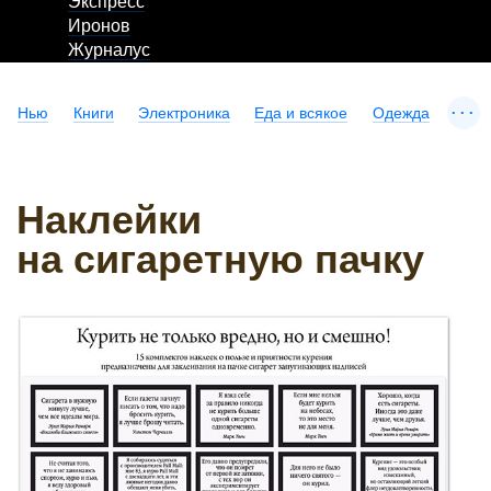
Экспресс
Иронов
Журналус
...
Нью
Книги
Электроника
Еда и всякое
Одежда
Наклейки
на сигаретную пачку