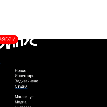
Новое
Инвентарь
Задизайнено
Студия
Магазинус
Медиа