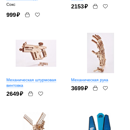
Сокс
2153
₽
999
₽
Механическая штурмовая
Механическая рука
винтовка
3699
₽
2649
₽