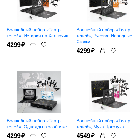
Волшебный набор «Театр
Волшебный набор «Театр
теней»
, История на Хеллоуин
теней»
, Русские Народные
Сказки
4299
₽
4299
₽
Волшебный набор «Театр
Волшебный набор «Театр
теней»
, Однажды в особняке
теней»
, Муха Цокотуха
4299
₽
4549
₽