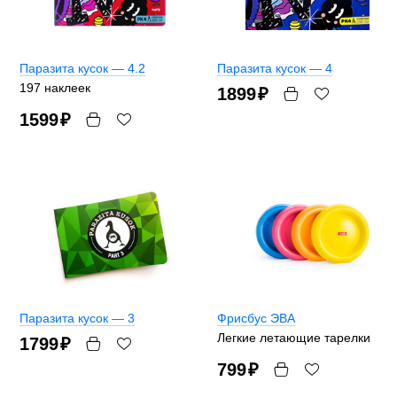
Паразита кусок — 4.2
Паразита кусок — 4
197 наклеек
1899
₽
1599
₽
Паразита кусок — 3
Фрисбус ЭВА
Легкие летающие тарелки
1799
₽
799
₽