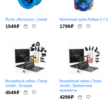
Йо-йо «Велосити»
, Синий
Магнитный кубик Рубика 3 × 3
1549
₽
1799
₽
Волшебный набор «Театр
Волшебный набор «Театр
теней»
, Золушка
теней»
, Бременские
музыканты
4549
₽
4299
₽