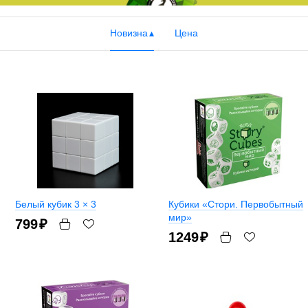
Новизна
Цена
Белый кубик 3 × 3
Кубики «Стори. Первобытный
мир»
799
₽
1249
₽