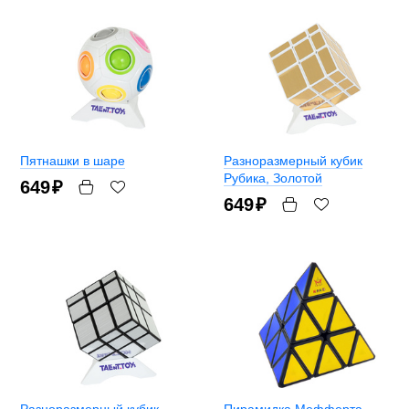
Пятнашки в шаре
Разноразмерный кубик
Рубика
, Золотой
649
₽
649
₽
Разноразмерный кубик
Пирамидка Мефферта