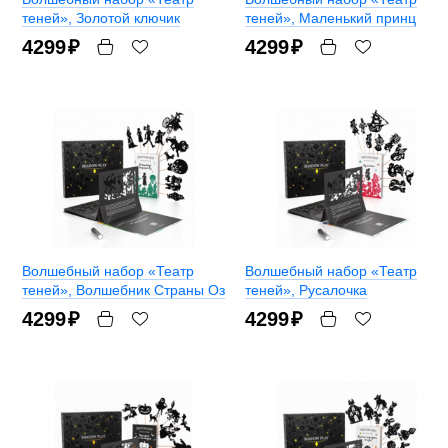
теней»
, Золотой ключик
теней»
, Маленький принц
4299
₽
4299
₽
Волшебный набор «Театр
Волшебный набор «Театр
теней»
, Волшебник Страны Оз
теней»
, Русалочка
4299
₽
4299
₽