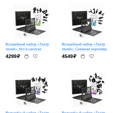
Волшебный набор «Театр
Волшебный набор «Театр
теней»
, Кот в сапогах
теней»
, Снежная королева
4299
₽
4549
₽
Волшебный набор «Театр
Волшебный набор «Театр