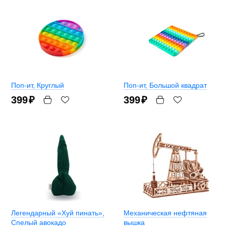
Поп-ит
, Круглый
Поп-ит
, Большой квадрат
399
₽
399
₽
Легендарный «Хуй пинать»
,
Механическая нефтяная
Спелый авокадо
вышка