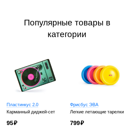
Популярные товары в
категории
Пластинкус 2.0
Фрисбус ЭВА
Карманный диджей-сет
Легкие летающие тарелки
95
₽
799
₽