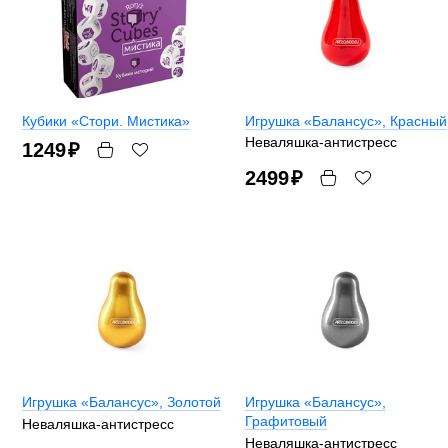
Кубики «Стори. Мистика»
Игрушка «Балансус»
, Красный
Неваляшка-антистресс
1249
₽
2499
₽
Игрушка «Балансус»
, Золотой
Игрушка «Балансус»
,
Графитовый
Неваляшка-антистресс
Неваляшка-антистресс