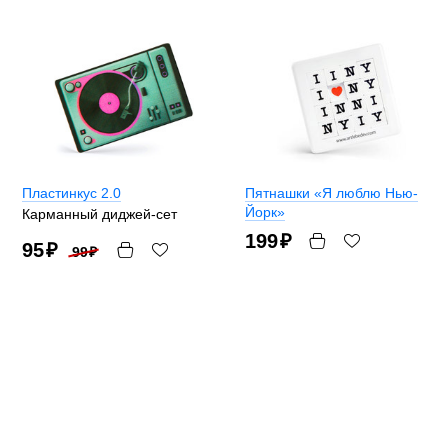
Пластинкус 2.0
Пятнашки «Я люблю Нью-
Йорк»
Карманный диджей-сет
199
₽
95
₽
99
₽