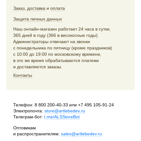
Заказ
,
доставка
и
оплата
Защита личных данных
Наш онлайн-магазин работает 24 часа в сутки,
365 дней в году (366 в високосные годы).
Администраторы отвечают на звонки
с понедельника по пятницу (кроме праздников)
с 10:00 до 19:00 по московскому времени,
в это же время обрабатываются платежи
и доставляются заказы.
Контакты
Телефон:
8 800 200-40-33
или
+7 495 105-91-24
Электропочта:
store@artlebedev.ru
Телеграм-бот:
t.me/ALSStoreBot
Оптовикам
и распространителям:
sales@artlebedev.ru