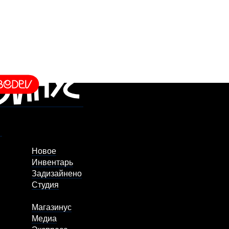
Новое
Инвентарь
Задизайнено
Студия
Магазинус
Медиа