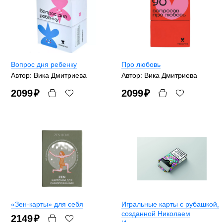
Вопрос дня ребенку
Про любовь
Автор: Вика Дмитриева
Автор: Вика Дмитриева
2099
₽
2099
₽
«Зен-карты» для себя
Игральные карты с рубашкой,
созданной Николаем
2149
₽