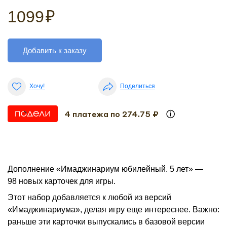
1099
₽
Добавить к заказу
Хочу!
Поделиться
4 платежа по 274.75 ₽
Дополнение «Имаджинариум юбилейный. 5 лет» —
98 новых карточек для игры.
Этот набор добавляется к любой из версий
«Имаджинариума», делая игру еще интереснее. Важно:
раньше эти карточки выпускались в базовой версии