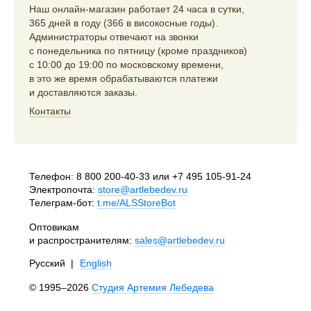
Наш онлайн-магазин работает 24 часа в сутки,
365 дней в году (366 в високосные годы).
Администраторы отвечают на звонки
с понедельника по пятницу (кроме праздников)
с 10:00 до 19:00 по московскому времени,
в это же время обрабатываются платежи
и доставляются заказы.
Контакты
Телефон:
8 800 200-40-33
или
+7 495 105-91-24
Электропочта:
store@artlebedev.ru
Телеграм-бот:
t.me/ALSStoreBot
Оптовикам
и распространителям:
sales@artlebedev.ru
Русский
|
English
© 1995–2026
Студия Артемия Лебедева