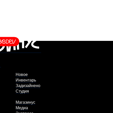
Новое
Инвентарь
Задизайнено
Студия
Магазинус
Медиа