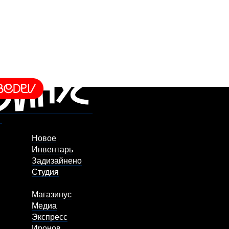
Новое
Инвентарь
Задизайнено
Студия
Магазинус
Медиа
Экспресс
Иронов