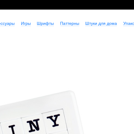
ессуары
Игры
Шрифты
Паттерны
Штуки для дома
Упако