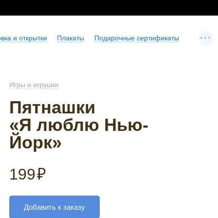
...
вка и открытки
Плакаты
Подарочные сертификаты
Игры и игрушки
Пятнашки
«Я люблю Нью-
Йорк»
199
₽
Добавить к заказу