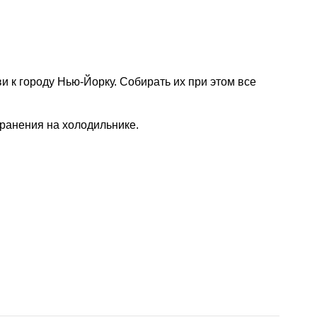
 к городу Нью-Йорку. Собирать их при этом все
хранения на холодильнике.