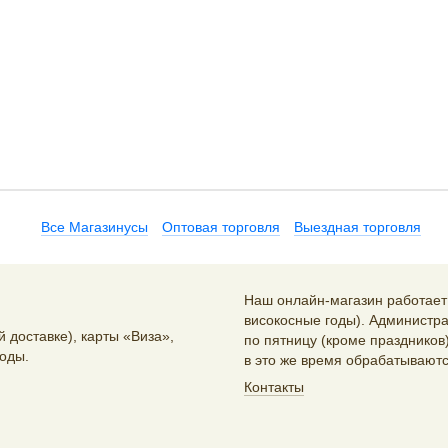
Все Магазинусы
Оптовая торговля
Выездная торговля
Наш онлайн-магазин работает 2
високосные годы). Администра
 доставке), карты «Виза»,
по пятницу (кроме праздников)
оды.
в это же время обрабатываютс
Контакты