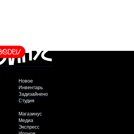
Новое
Инвентарь
Задизайнено
Студия
Магазинус
Медиа
Экспресс
Иронов