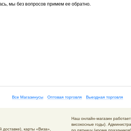
ась, мы без вопросов примем ее обратно.
Все Магазинусы
Оптовая торговля
Выездная торговля
Наш онлайн-магазин работает 2
високосные годы). Администра
 доставке), карты «Виза»,
по пятницу (кроме праздников)