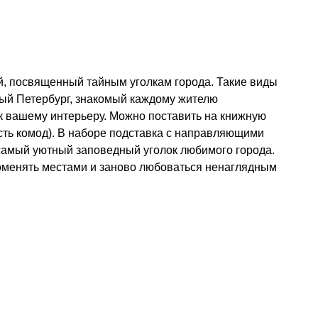
й, посвященный тайным уголкам города. Такие виды
ный Петербург, знакомый каждому жителю
к вашему интерьеру. Можно поставить на книжную
 есть комод). В наборе подставка с направляющими
 самый уютный заповедный уголок любимого города.
поменять местами и заново любоваться ненаглядным