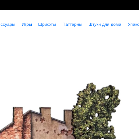
ессуары
Игры
Шрифты
Паттерны
Штуки для дома
Упако