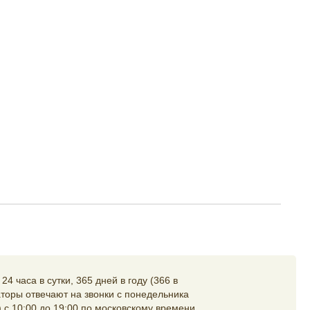
4 часа в сутки, 365 дней в году (366 в
торы отвечают на звонки с понедельника
 с 10:00 до 19:00 по московскому времени,