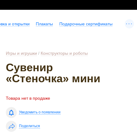
...
вка и открытки
Плакаты
Подарочные сертификаты
Игры и игрушки
/
Конструкторы и роботы
Сувенир
«Стеночка» мини
Товара нет в продаже
Уведомить о появлении
Поделиться