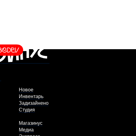
Новое
Инвентарь
Задизайнено
Студия
Магазинус
Медиа