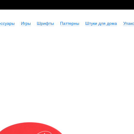
ессуары
Игры
Шрифты
Паттерны
Штуки для дома
Упако