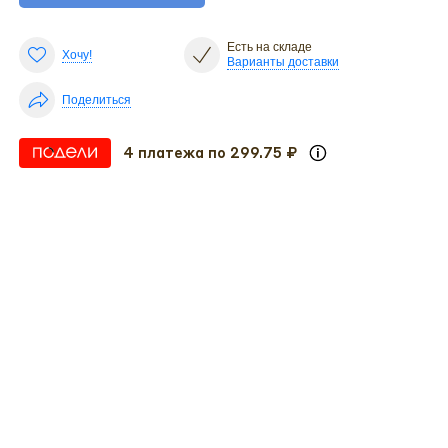
Есть на складе
Хочу!
Варианты доставки
Поделиться
4 платежа по 299.75 ₽