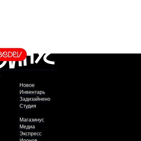
Новое
Инвентарь
Задизайнено
Студия
Магазинус
Медиа
Экспресс
Иронов