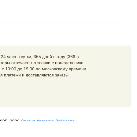
4 часа в сутки, 365 дней в году (366 в
торы отвечают на звонки с понедельника
 с 10:00 до 19:00 по московскому времени,
я платежи и доставляются заказы.
1995–2026
Студия Артемия Лебедева