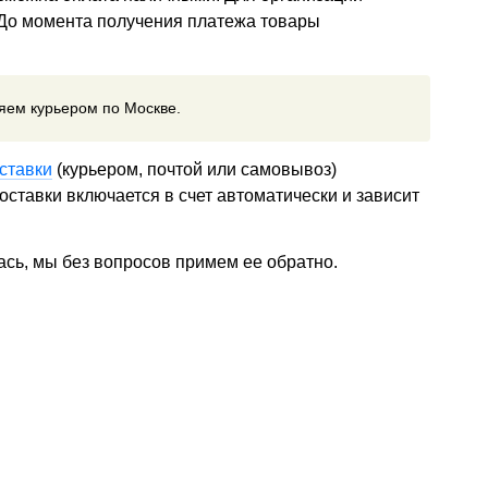
 До момента получения платежа товары
ляем курьером по Москве.
ставки
(курьером, почтой или самовывоз)
ставки включается в счет автоматически и зависит
ась, мы без вопросов примем ее обратно.