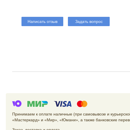
Написать отзыв
Задать вопрос
Принимаем к оплате наличные (при самовывозе и курьерской
«Мастеркард» и «Мир», «Юмани», а также банковские перев
Заказ
,
доставка
и
оплата