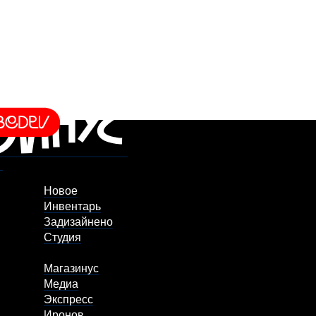
Новое
Инвентарь
Задизайнено
Студия
Магазинус
Медиа
Экспресс
Иронов