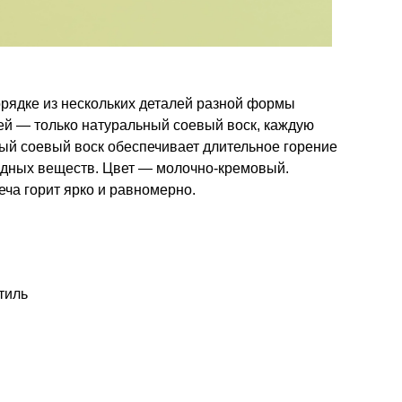
орядке из нескольких деталей разной формы
лей — только натуральный соевый воск, каждую
ый соевый воск обеспечивает длительное горение
редных веществ. Цвет — молочно-кремовый.
ча горит ярко и равномерно.
тиль