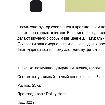
Свеча-конструктор собирается в произвольном п
приятных нежных оттенков. В составе всех дета
делают вручную с особым вниманием. Натуральн
(8 часов) и равномерно плавится, не выделяя в
Благодаря качественному хлопковому фитилю све
Упаковка: воздушно-пузырчатая пленка, коробка
Состав: натуральный соевый воск, хлопковый фи
Размер: 25 см
Производитель: Rokky Home
Вес: 300 г