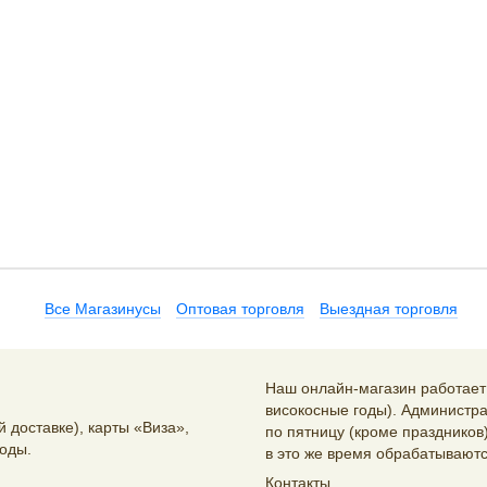
Все Магазинусы
Оптовая торговля
Выездная торговля
Наш онлайн-магазин работает 2
високосные годы). Администра
 доставке), карты «Виза»,
по пятницу (кроме праздников)
оды.
в это же время обрабатываютс
Контакты