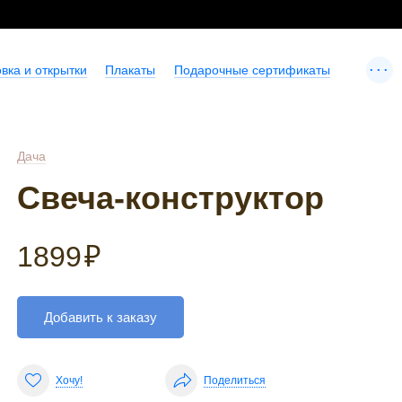
...
вка и открытки
Плакаты
Подарочные сертификаты
Дача
Свеча-конструктор
1899
₽
Добавить к заказу
Хочу!
Поделиться