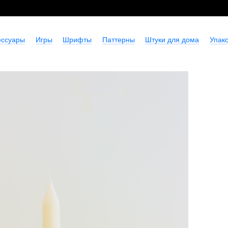
ессуары
Игры
Шрифты
Паттерны
Штуки для дома
Упако