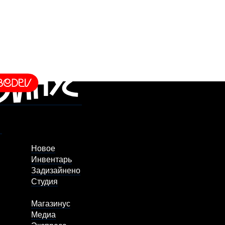
Новое
Инвентарь
Задизайнено
Студия
Магазинус
Медиа