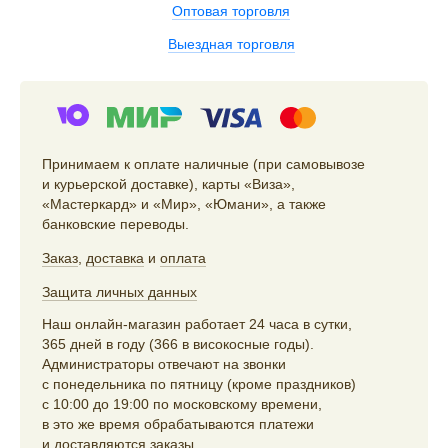
Оптовая торговля
Выездная торговля
Принимаем к оплате наличные (при самовывозе
и курьерской доставке), карты «Виза»,
«Мастеркард» и «Мир», «Юмани», а также
банковские переводы.
Заказ
,
доставка
и
оплата
Защита личных данных
Наш онлайн-магазин работает 24 часа в сутки,
365 дней в году (366 в високосные годы).
Администраторы отвечают на звонки
с понедельника по пятницу (кроме праздников)
с 10:00 до 19:00 по московскому времени,
в это же время обрабатываются платежи
и доставляются заказы.