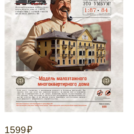
1599
₽