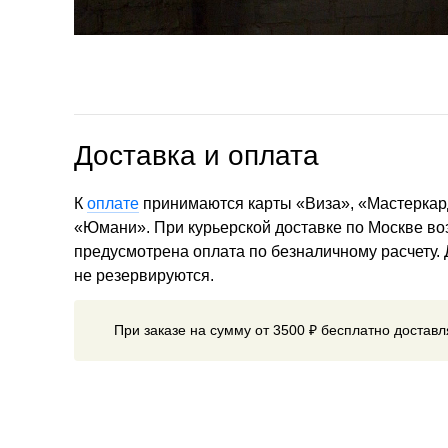
Доставка и оплата
К
оплате
принимаются карты «Виза», «Мастеркар
«Юмани». При курьерской доставке по Москве в
предусмотрена оплата по безналичному расчету.
не резервируются.
При заказе на сумму от 3500 ₽ бесплатно достав
Мы доставляем товары по всему миру.
Способ до
выбирается при оформлении заказа. Стоимость до
от веса посылки и адреса получателя.