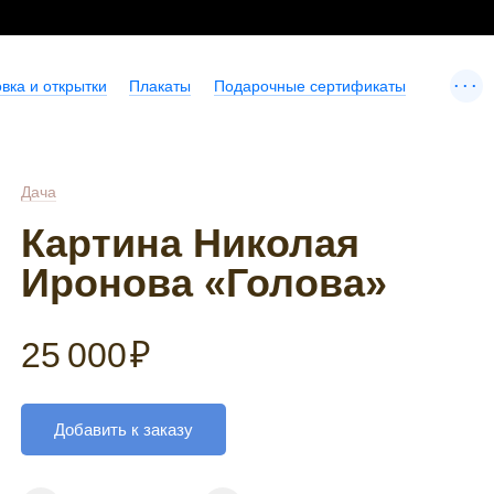
...
вка и открытки
Плакаты
Подарочные сертификаты
Дача
Картина Николая
Иронова «Голова»
25 000
₽
Добавить к заказу