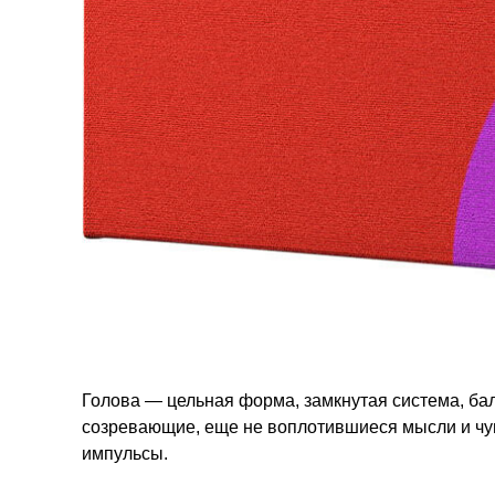
Голова — цельная форма, замкнутая система, ба
созревающие, еще не воплотившиеся мысли и ч
импульсы.