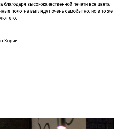
 а благодаря высококачественной печати все цвета
чные полотна выглядят очень самобытно, но в то же
яют его.
ио Хории