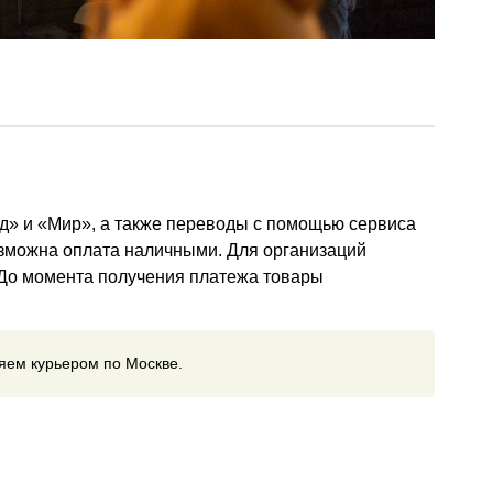
д» и «Мир», а также переводы с помощью сервиса
озможна оплата наличными. Для организаций
 До момента получения платежа товары
ляем курьером по Москве.
ставки
(курьером, почтой или самовывоз)
ставки включается в счет автоматически и зависит