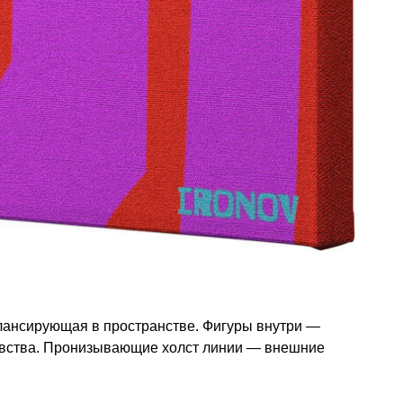
лансирующая в пространстве. Фигуры внутри —
увства. Пронизывающие холст линии — внешние