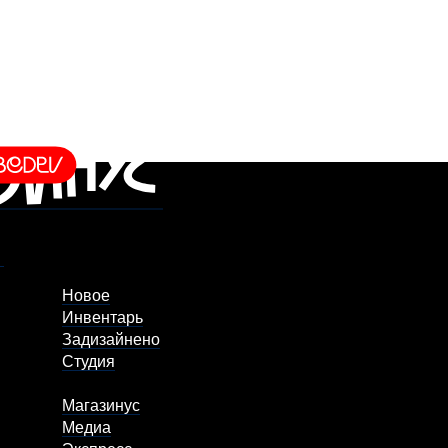
Новое
Инвентарь
Задизайнено
Студия
Магазинус
Медиа