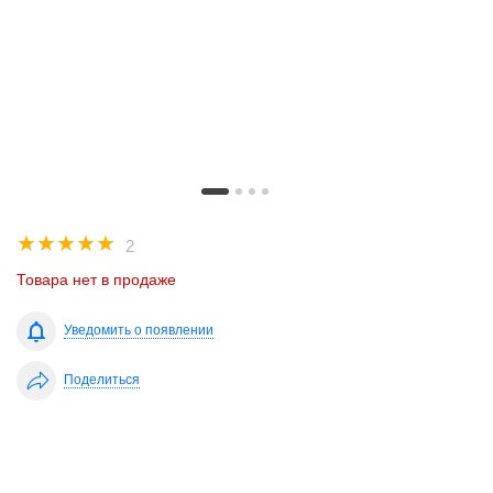
☆
☆
☆
☆
☆
2
Товара нет в продаже
Уведомить о появлении
Поделиться