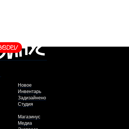
Новое
Инвентарь
Задизайнено
Студия
Магазинус
Медиа