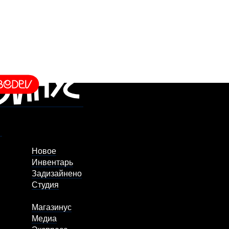
Новое
Инвентарь
Задизайнено
Студия
Магазинус
Медиа