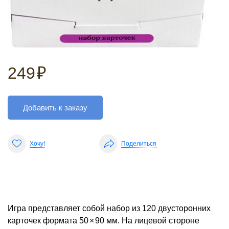
249
₽
Добавить к заказу
Хочу!
Поделиться
Игра представляет собой набор из
120
двусторонних
карточек формата 50
×
90 мм. На лицевой стороне