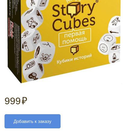
999
₽
Добавить к заказу