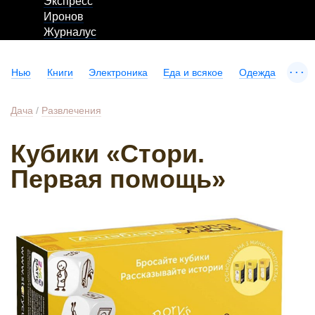
Экспресс
Иронов
Журналус
...
Нью
Книги
Электроника
Еда и всякое
Одежда
Дача
/
Развлечения
Кубики «Стори.
Первая помощь»