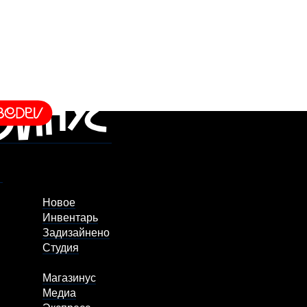
Новое
Инвентарь
Задизайнено
Студия
Магазинус
Медиа