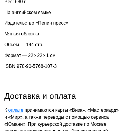
Вес: 680 г
На английском языке
Издательство «Пепин пресс»
Мягкая обложка
Объем — 144 стр.
Формат — 22
×
22
×
1 см
ISBN 978-90-5768-107-3
Доставка и оплата
К
оплате
принимаются карты «Виза», «Мастеркард»
и «Мир», а также переводы с помощью сервиса
«Юмани». При курьерской доставке по Москве