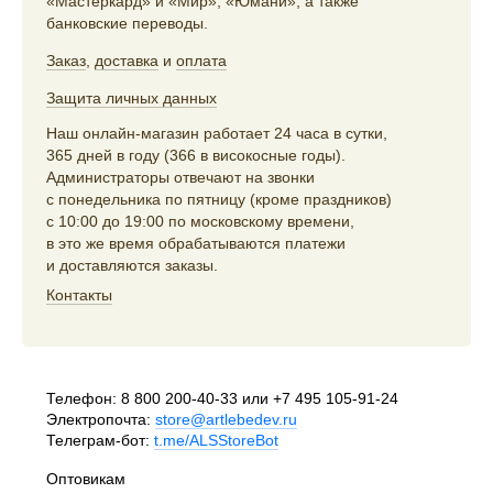
«Мастеркард» и «Мир», «Юмани», а также
банковские переводы.
Заказ
,
доставка
и
оплата
Защита личных данных
Наш онлайн-магазин работает 24 часа в сутки,
365 дней в году (366 в високосные годы).
Администраторы отвечают на звонки
с понедельника по пятницу (кроме праздников)
с 10:00 до 19:00 по московскому времени,
в это же время обрабатываются платежи
и доставляются заказы.
Контакты
Телефон:
8 800 200-40-33
или
+7 495 105-91-24
Электропочта:
store@artlebedev.ru
Телеграм-бот:
t.me/ALSStoreBot
Оптовикам