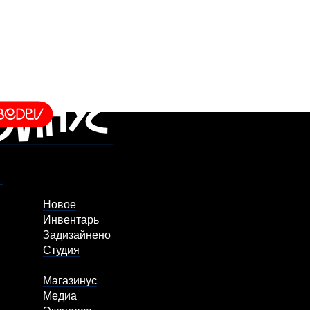
Новое
Инвентарь
Задизайнено
Студия
Магазинус
Медиа