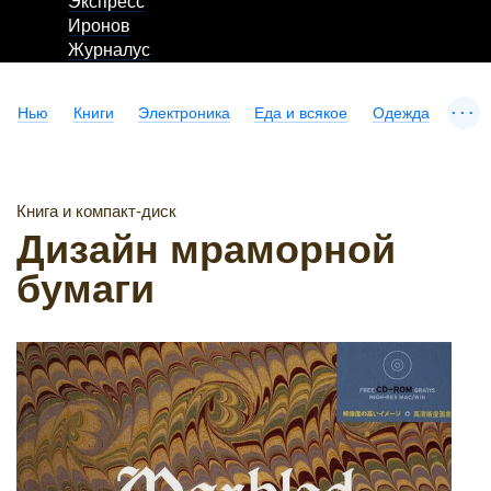
Экспресс
Иронов
Журналус
...
Нью
Книги
Электроника
Еда и всякое
Одежда
Книга и компакт-диск
Дизайн мраморной
бумаги