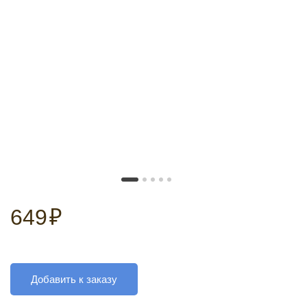
649
₽
Добавить к заказу