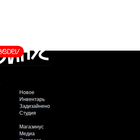
Новое
Инвентарь
Задизайнено
Студия
Магазинус
Медиа