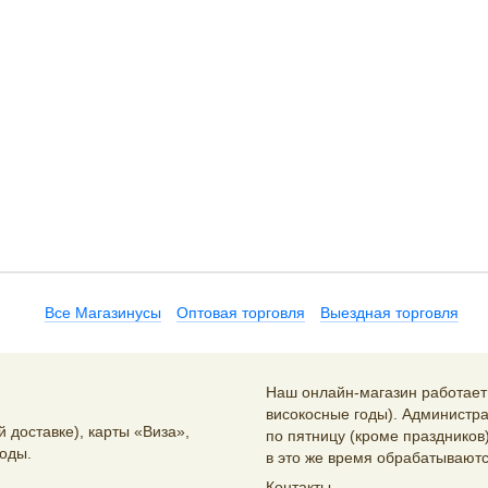
Все Магазинусы
Оптовая торговля
Выездная торговля
Наш онлайн-магазин работает 2
високосные годы). Администра
 доставке), карты «Виза»,
по пятницу (кроме праздников)
оды.
в это же время обрабатываютс
Контакты