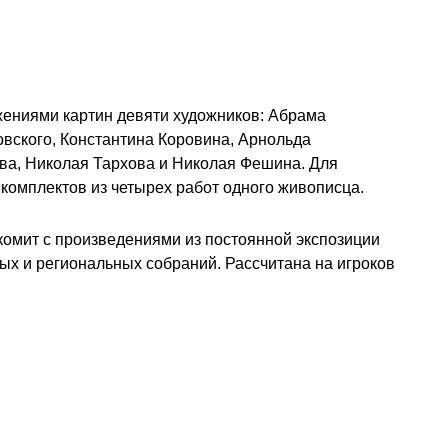
ажениями картин девяти художников: Абрама
вского, Константина Коровина, Арнольда
ва, Николая Тархова и Николая Фешина. Для
комплектов из четырех работ одного живописца.
комит с произведениями из постоянной экспозиции
ных и региональных собраний. Рассчитана на игроков