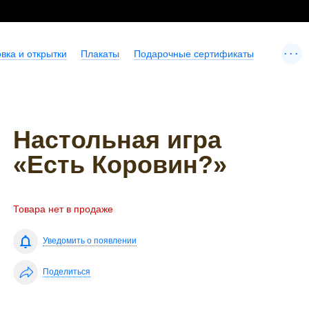
...
вка и открытки
Плакаты
Подарочные сертификаты
Настольная игра
«Есть Коровин?»
Товара нет в продаже
Уведомить о появлении
Поделиться