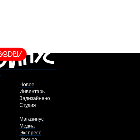
Новое
Инвентарь
Задизайнено
Студия
Магазинус
Медиа
Экспресс
Иронов