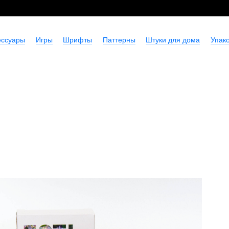
ессуары
Игры
Шрифты
Паттерны
Штуки для дома
Упако