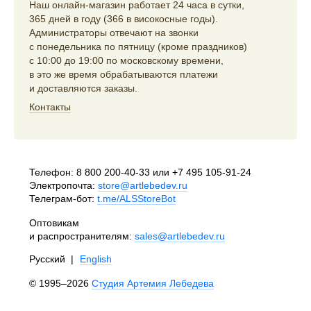
Наш онлайн-магазин работает 24 часа в сутки,
365 дней в году (366 в високосные годы).
Администраторы отвечают на звонки
с понедельника по пятницу (кроме праздников)
с 10:00 до 19:00 по московскому времени,
в это же время обрабатываются платежи
и доставляются заказы.
Контакты
Телефон:
8 800 200-40-33
или
+7 495 105-91-24
Электропочта:
store@artlebedev.ru
Телеграм-бот:
t.me/ALSStoreBot
Оптовикам
и распространителям:
sales@artlebedev.ru
Русский
|
English
© 1995–2026
Студия Артемия Лебедева