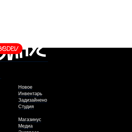
Новое
Инвентарь
Задизайнено
Студия
Магазинус
Медиа