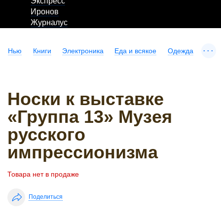
Экспресс
Иронов
Журналус
...
Нью
Книги
Электроника
Еда и всякое
Одежда
Носки к выставке
«Группа 13» Музея
русского
импрессионизма
Товара нет в продаже
Поделиться