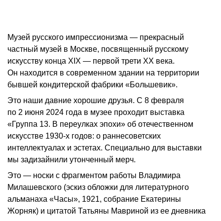
Музей русского импрессионизма — прекрасный
частный музей в Москве, посвященный русскому
искусству конца XIX — первой трети XX века.
Он находится в современном здании на территории
бывшей кондитерской фабрики «Большевик».
Это наши давние хорошие друзья. С 8 февраля
по 2 июня 2024 года в музее проходит выставка
«Группа 13. В переулках эпохи» об отечественном
искусстве 1930-х годов: о раннесоветских
интеллектуалах и эстетах. Специально для выставки
мы задизайнили утонченный мерч.
Это — носки с фрагментом работы Владимира
Милашевского (эскиз обложки для литературного
альманаха «Часы», 1921, собрание Екатерины
Жорняк) и цитатой Татьяны Мавриной из ее дневника