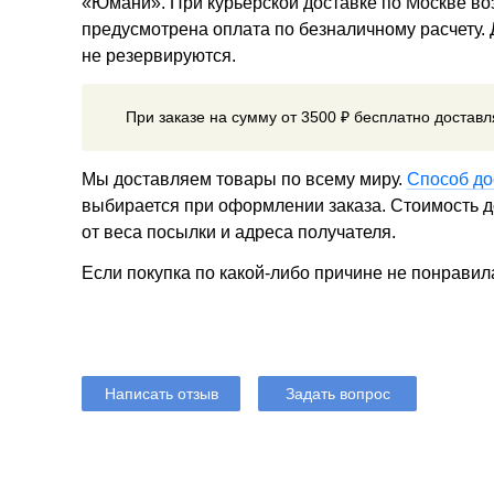
«Юмани». При курьерской доставке по Москве в
предусмотрена оплата по безналичному расчету.
не резервируются.
При заказе на сумму от 3500 ₽ бесплатно достав
Мы доставляем товары по всему миру.
Способ до
выбирается при оформлении заказа. Стоимость до
от веса посылки и адреса получателя.
Если покупка по какой-либо причине не понравил
Написать отзыв
Задать вопрос