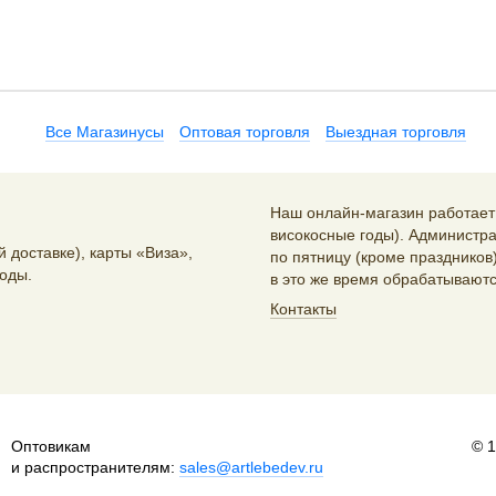
Все Магазинусы
Оптовая торговля
Выездная торговля
Наш онлайн-магазин работает 2
високосные годы). Администра
 доставке), карты «Виза»,
по пятницу (кроме праздников)
оды.
в это же время обрабатываютс
Контакты
Оптовикам
© 
и распространителям:
sales@artlebedev.ru