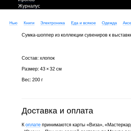
Журналус
Нью
Книги
Электроника
Еда и всякое
Одежда
Акс
Сумка-шоппер из коллекции сувениров к выставке
Состав: хлопок
Размер: 43 × 32 см
Вес: 200 г
Доставка и оплата
К
оплате
принимаются карты «Виза», «Мастеркар