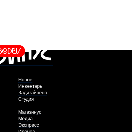
Новое
Инвентарь
Задизайнено
Студия
Магазинус
Медиа
Экспресс
Иронов