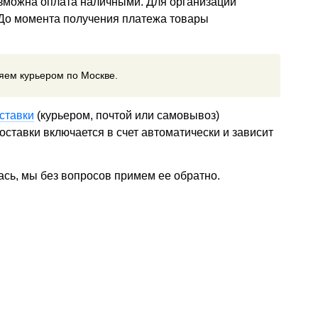
озможна оплата наличными. Для организаций
 До момента получения платежа товары
ляем курьером по Москве.
ставки
(курьером, почтой или самовывоз)
ставки включается в счет автоматически и зависит
ась, мы без вопросов примем ее обратно.