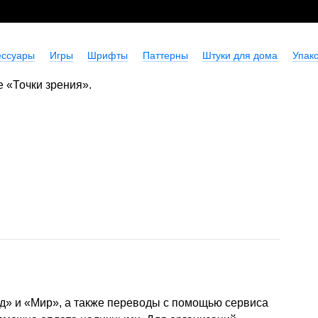
ессуары
Игры
Шрифты
Паттерны
Штуки для дома
Упако
 «Точки зрения».
д» и «Мир», а также переводы с помощью сервиса