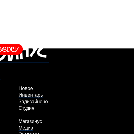
Новое
Инвентарь
Задизайнено
Студия
Магазинус
Медиа