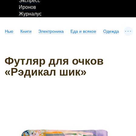
Экспресс
Иронов
Журналус
...
Нью
Книги
Электроника
Еда и всякое
Одежда
Футляр для очков
«Рэдикал шик»