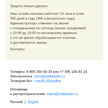
Защита личных данных
Наш онлайн-магазин работает 24 часа в сутки,
365 дней в году (366 в високосные годы).
Администраторы отвечают на звонки
с понедельника по пятницу (кроме праздников)
с 10:00 до 19:00 по московскому времени,
в это же время обрабатываются платежи
и доставляются заказы.
Контакты
Телефон:
8 800 200-40-33
или
+7 495 105-91-24
Электропочта:
store@artlebedev.ru
Телеграм-бот:
t.me/ALSStoreBot
Оптовикам
и распространителям:
sales@artlebedev.ru
Русский
|
English