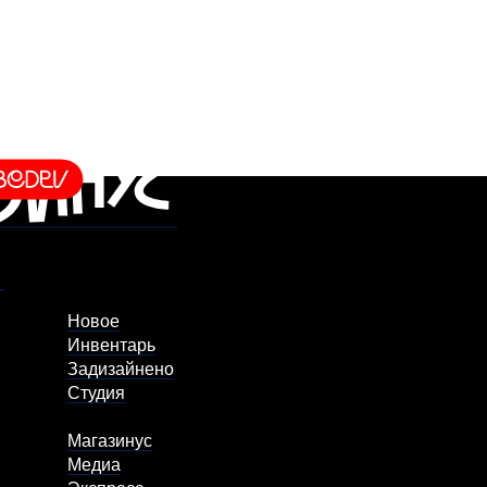
Новое
Инвентарь
Задизайнено
Студия
Магазинус
Медиа