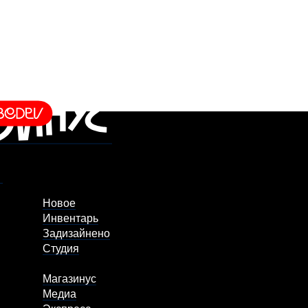
Новое
Инвентарь
Задизайнено
Студия
Магазинус
Медиа