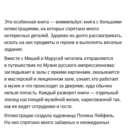
Это особенная книга — виммельбух: книга с большими
иллюстрациями, на которых спрятано много
интересных деталей. Здорово их долго рассматривать,
искать на них предметы и героев и выполнять веселые
задания.
Вместе с Мишей и Марусей читатель отправляется
в путешествие по Музею русского импрессионизма:
заглядывает в залы с яркими картинами, оказывается
в мастерской и лекционном зале, узнает, кто работает
в музее и что происходит за дверями, куда обычно
нельзя попасть. Каждый разворот книги — отдельный
эпизод настоящей музейной жизни, нарисованной так,
как ее видят сотрудники и гости.
Иллюстрации создала художница Полина Лейфель.
На них спрятано много забавных и неожиданных