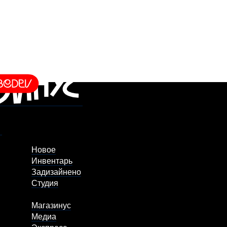
Новое
Инвентарь
Задизайнено
Студия
Магазинус
Медиа