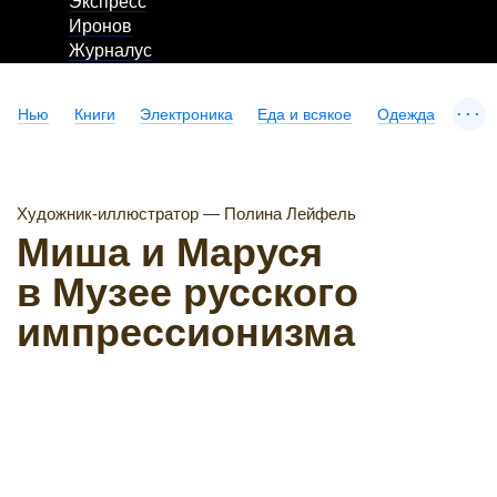
Экспресс
Иронов
Журналус
...
Нью
Книги
Электроника
Еда и всякое
Одежда
Художник-иллюстратор — Полина Лейфель
Миша и Маруся
в Музее русского
импрессионизма